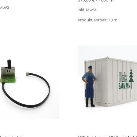
 MwSt.
inkl. MwSt.
Produkt enthält: 10
ml