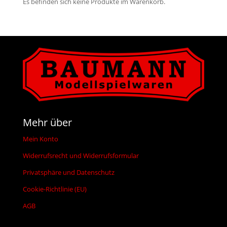
Es befinden sich keine Produkte im Warenkorb.
Mehr über
Mein Konto
Widerrufsrecht und Widerrufsformular
Privatsphäre und Datenschutz
Cookie-Richtlinie (EU)
AGB