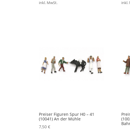
inkl. MwSt.
inkl.
Preiser Figuren Spur H0 – 41
Prei
(10041) An der Mühle
(100
Bahn
7,50
€