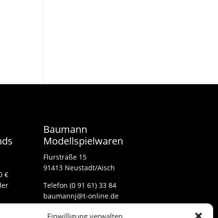
Baumann
nds
Modellspielwaren
Flurstraße 15
91413 Neustadt/Aisch
0 €
der
Telefon (0 91 61) 33 84
baumannj@t-online.de
Einwilligung verwalten