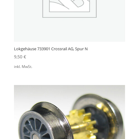
Lokgehäuse 733901 Crossrail AG, Spur N
9,50
€
inkl. MwSt.