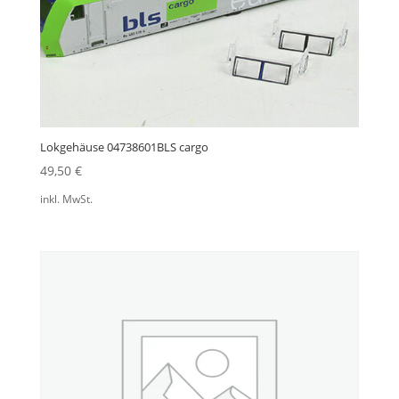
Lokgehäuse 04738601BLS cargo
49,50
€
inkl. MwSt.