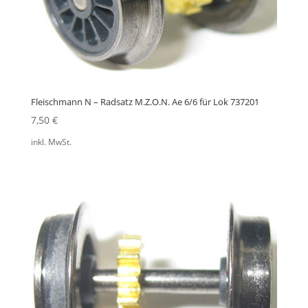
Fleischmann N – Radsatz M.Z.O.N. Ae 6/6 für Lok 737201
7,50
€
inkl. MwSt.