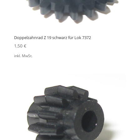
Doppelzahnrad Z 19 schwarz für Lok 7372
1,50
€
inkl. MwSt.