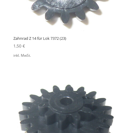
Zahnrad Z 14 für Lok 7372 (23)
1,50
€
inkl. MwSt.