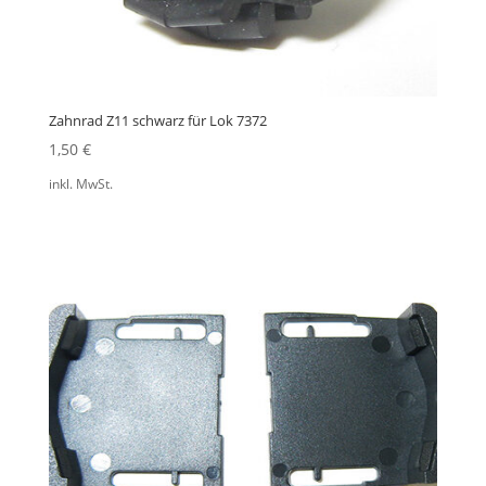
Zahnrad Z11 schwarz für Lok 7372
1,50
€
inkl. MwSt.