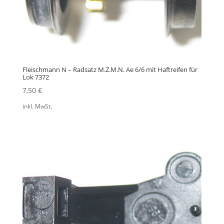
Fleischmann N – Radsatz M.Z.M.N. Ae 6/6 mit Haftreifen für
Lok 7372
7,50
€
inkl. MwSt.