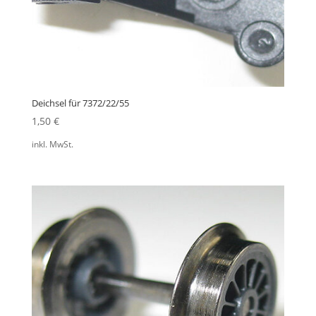
Deichsel für 7372/22/55
1,50
€
inkl. MwSt.