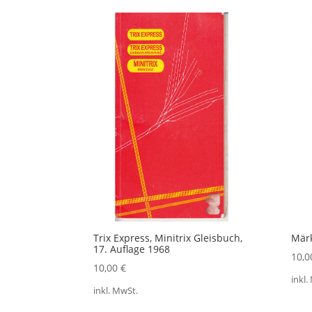
Aktualität
sortiert
Trix Express, Minitrix Gleisbuch,
Märk
17. Auflage 1968
10,
10,00
€
inkl.
inkl. MwSt.