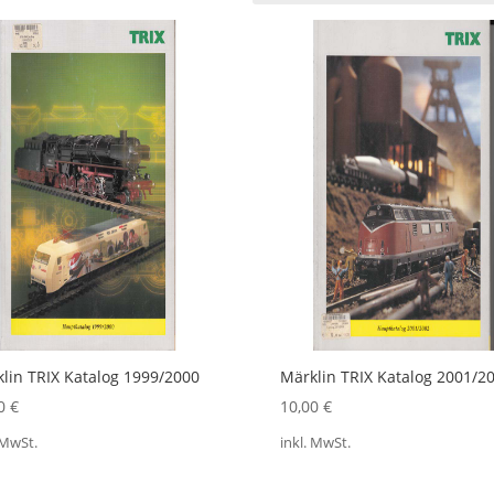
lin TRIX Katalog 1999/2000
Märklin TRIX Katalog 2001/2
00
€
10,00
€
 MwSt.
inkl. MwSt.