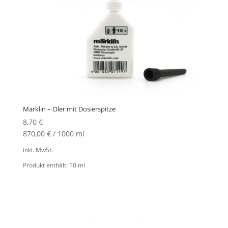
Märklin – Öler mit Dosierspitze
8,70
€
870,00
€
/
1000
ml
inkl. MwSt.
Produkt enthält: 10
ml