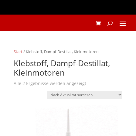
Start
/ Klebstoff, Dampf-Destillat, Kleinmotoren
Klebstoff, Dampf-Destillat,
Kleinmotoren
Nach
Alle 2 Ergebnisse werden angezeigt
Aktualität
sortiert