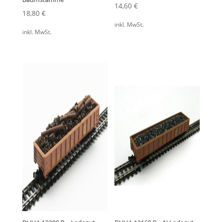
14,60
€
18,80
€
inkl. MwSt.
inkl. MwSt.