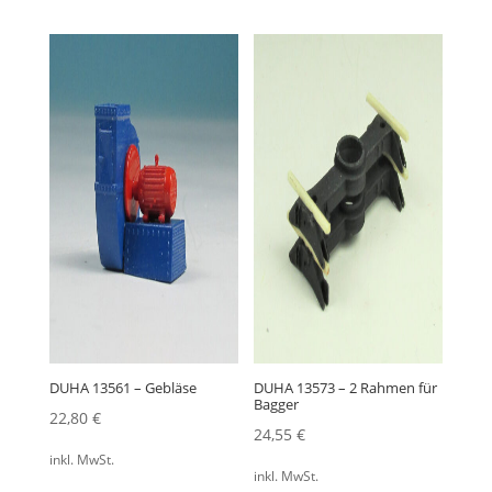
DUHA 13561 – Gebläse
DUHA 13573 – 2 Rahmen für
Bagger
22,80
€
24,55
€
inkl. MwSt.
inkl. MwSt.