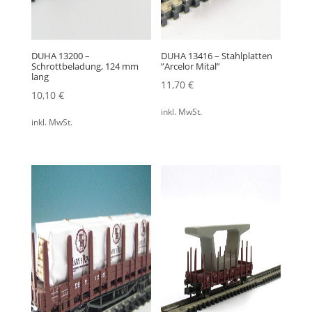
DUHA 13200 –
DUHA 13416 – Stahlplatten
Schrottbeladung, 124 mm
”Arcelor Mital”
lang
11,70
€
10,10
€
inkl. MwSt.
inkl. MwSt.