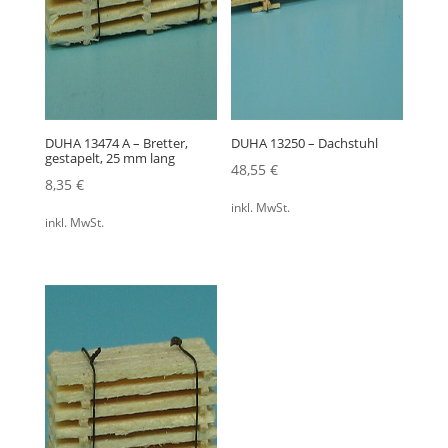
DUHA 13474 A – Bretter,
DUHA 13250 – Dachstuhl
gestapelt, 25 mm lang
48,55
€
8,35
€
inkl. MwSt.
inkl. MwSt.