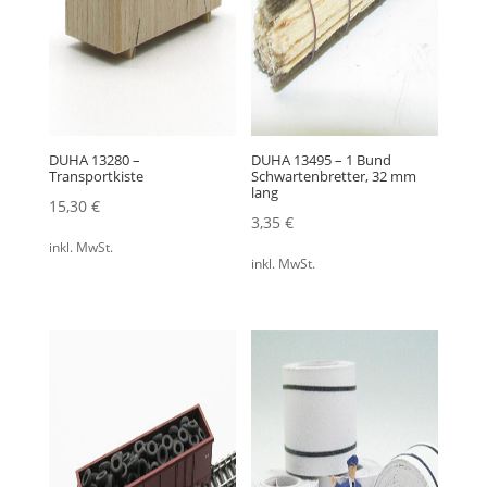
DUHA 13280 –
DUHA 13495 – 1 Bund
Transportkiste
Schwartenbretter, 32 mm
lang
15,30
€
3,35
€
inkl. MwSt.
inkl. MwSt.