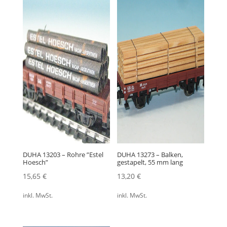
DUHA 13203 – Rohre ”Estel
DUHA 13273 – Balken,
Hoesch”
gestapelt, 55 mm lang
15,65
€
13,20
€
inkl. MwSt.
inkl. MwSt.