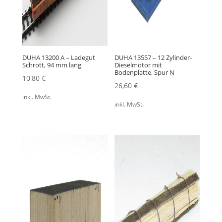
DUHA 13200 A – Ladegut
DUHA 13557 – 12 Zylinder-
Schrott, 94 mm lang
Dieselmotor mit
Bodenplatte, Spur N
10,80
€
26,60
€
inkl. MwSt.
inkl. MwSt.