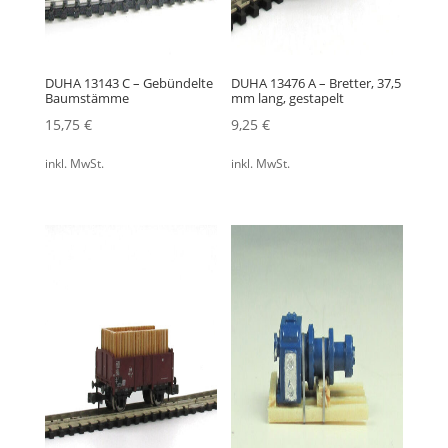
DUHA 13143 C – Gebündelte
DUHA 13476 A – Bretter, 37,5
Baumstämme
mm lang, gestapelt
15,75
€
9,25
€
inkl. MwSt.
inkl. MwSt.