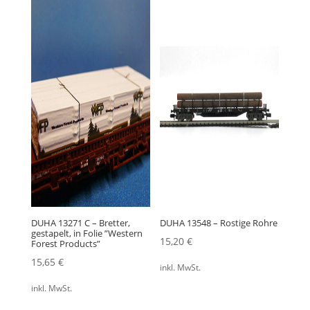
DUHA 13271 C – Bretter,
DUHA 13548 – Rostige Rohre
gestapelt, in Folie ”Western
15,20
€
Forest Products”
15,65
€
inkl. MwSt.
inkl. MwSt.