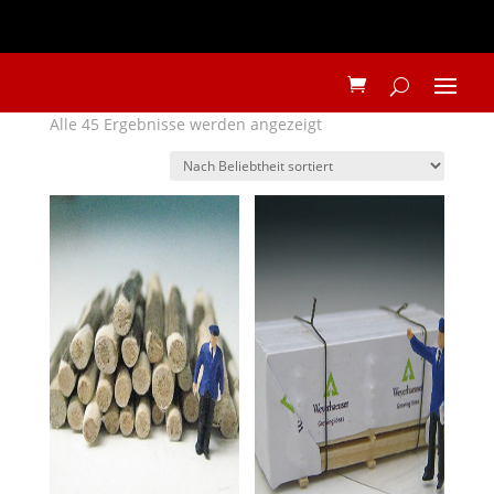
Nach
Alle 45 Ergebnisse werden angezeigt
Beliebtheit
sortiert