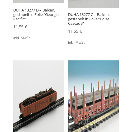
DUHA 13277 D – Balken,
gestapelt in Folie ”Georgia
DUHA 13277 C – Balken,
Pacific”
gestapelt in Folie ”Boise
Cascade”
11,55
€
11,55
€
inkl. MwSt.
inkl. MwSt.