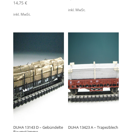
14,75
€
inkl. MwSt.
inkl. MwSt.
DUHA 13143 D – Gebündelte
DUHA 13423 A – Trapezblech
Baumstämme