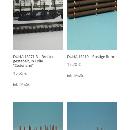
DUHA 13271 B – Bretter,
DUHA 13219 – Rostige Rohre
gestapelt, in Folie
15,20
€
”Cederland”
15,65
€
inkl. MwSt.
inkl. MwSt.