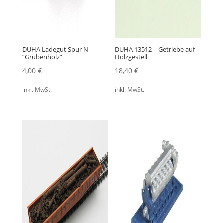
DUHA Ladegut Spur N
DUHA 13512 – Getriebe auf
”Grubenholz”
Holzgestell
4,00
€
18,40
€
inkl. MwSt.
inkl. MwSt.