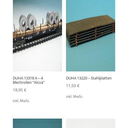
DUHA 13318 A – 4
DUHA 13220 – Stahlplatten
Blechrollen ”Alcoa”
11,50
€
18,95
€
inkl. MwSt.
inkl. MwSt.