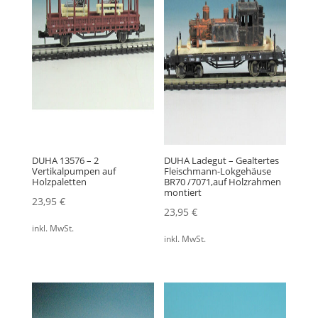
DUHA 13576 – 2
DUHA Ladegut – Gealtertes
Vertikalpumpen auf
Fleischmann-Lokgehäuse
Holzpaletten
BR70 /7071,auf Holzrahmen
montiert
23,95
€
23,95
€
inkl. MwSt.
inkl. MwSt.