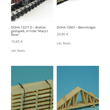
DUHA 13271 D – Bretter,
DUHA 13507 – Betonträger
gestapelt, in Folie ”Mary’s
20,80
€
River”
15,65
€
inkl. MwSt.
inkl. MwSt.