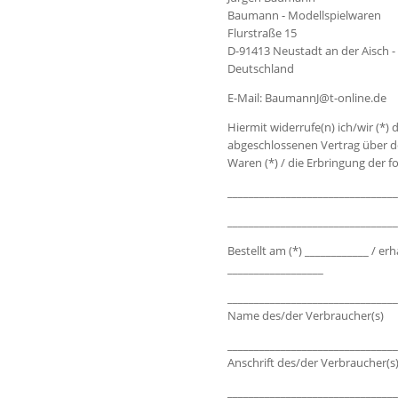
Baumann - Modellspielwaren
Flurstraße 15
D-91413 Neustadt an der Aisch 
Deutschland
E-Mail: BaumannJ@t-online.de
Hiermit widerrufe(n) ich/wir (*) 
abgeschlossenen Vertrag über d
Waren (*) / die Erbringung der f
________________________________
________________________________
Bestellt am (*) ____________ / er
__________________
________________________________
Name des/der Verbraucher(s)
________________________________
Anschrift des/der Verbraucher(s
________________________________