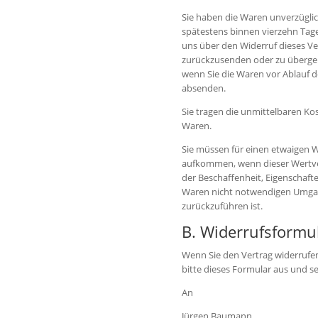
Sie haben die Waren unverzüglic
spätestens binnen vierzehn Tag
uns über den Widerruf dieses Ve
zurückzusenden oder zu übergebe
wenn Sie die Waren vor Ablauf d
absenden.
Sie tragen die unmittelbaren K
Waren.
Sie müssen für einen etwaigen 
aufkommen, wenn dieser Wertver
der Beschaffenheit, Eigenschaf
Waren nicht notwendigen Umga
zurückzuführen ist.
B. Widerrufsformu
Wenn Sie den Vertrag widerrufen
bitte dieses Formular aus und s
An
Jürgen Baumann