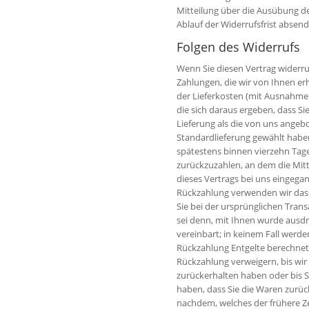
Mitteilung über die Ausübung de
Ablauf der Widerrufsfrist absend
Folgen des Widerrufs
Wenn Sie diesen Vertrag widerru
Zahlungen, die wir von Ihnen erh
der Lieferkosten (mit Ausnahme 
die sich daraus ergeben, dass Si
Lieferung als die von uns angeb
Standardlieferung gewählt habe
spätestens binnen vierzehn Tag
zurückzuzahlen, an dem die Mitt
dieses Vertrags bei uns eingegan
Rückzahlung verwenden wir dass
Sie bei der ursprünglichen Trans
sei denn, mit Ihnen wurde ausdr
vereinbart; in keinem Fall werd
Rückzahlung Entgelte berechnet
Rückzahlung verweigern, bis wir
zurückerhalten haben oder bis 
haben, dass Sie die Waren zurüc
nachdem, welches der frühere Ze