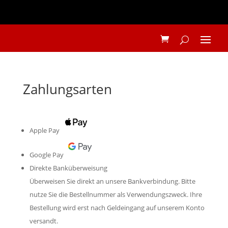
Zahlungsarten
Apple Pay
Google Pay
Direkte Banküberweisung
Überweisen Sie direkt an unsere Bankverbindung. Bitte
nutze Sie die Bestellnummer als Verwendungszweck. Ihre
Bestellung wird erst nach Geldeingang auf unserem Konto
versandt.