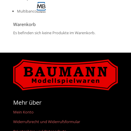
Multibanco
Warenkorb
Es befinden sich keine Produkte im Warenkorb.
Mehr über
Mein Konto
Widerrufsrecht und Widerrufsformular