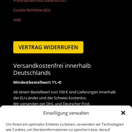
Privatsphäre und Datenschutz
Cookie-Richtlinie (EU)
AGB
VERTRAG WIDERRUFEN
Versandkostenfrei innerhalb
Deutschlands
Mindestbestellwert 11,-€!
Ab einem Bestellwert von 100 € sind Lieferungen innerhalb
der EU-Länder und der Schweiz kostenlos.
Wir versenden per DHL und Deutscher Post.
Einwilligung verwalten
Versand
Um Ihnen ein optimales Erlebnis zu bieten, verwenden wir Technologien
wie Cookies, um Geräteinformationen zu speichern bzw. darauf