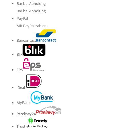
Bar bei Abholung
Bar bei Abholung
PayPal
Mit PayPal zahlen.
Bancontact
Blik
EPS
iDeal
MyBank
Przelewy24
Trustly