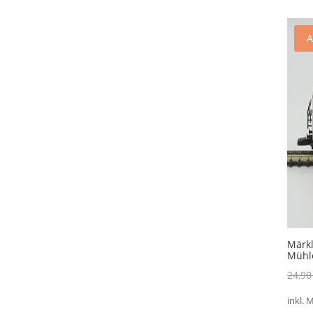
A
Märkl
Mühl
24,9
inkl. 