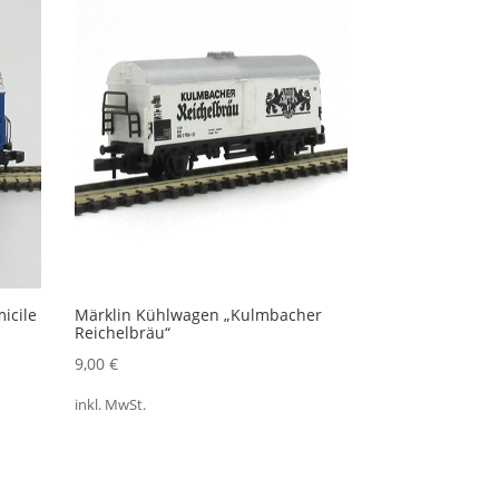
icile
Märklin Kühlwagen „Kulmbacher
Reichelbräu“
9,00
€
inkl. MwSt.