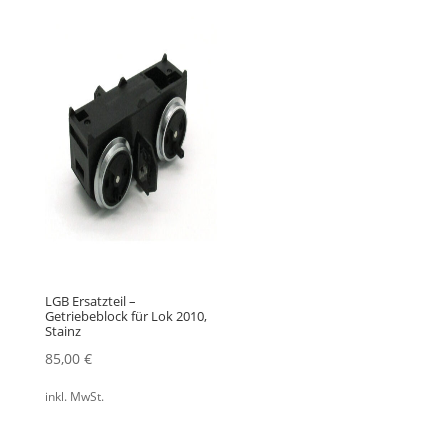
LGB Ersatzteil –
Getriebeblock für Lok 2010,
Stainz
85,00
€
inkl. MwSt.