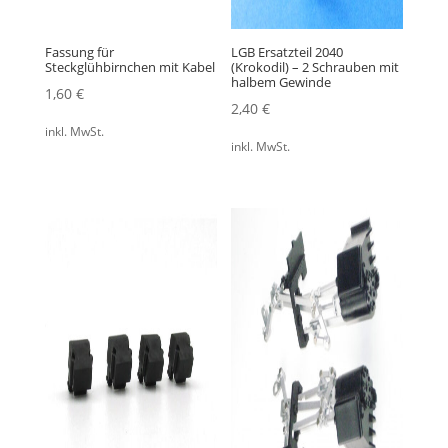
Fassung für
LGB Ersatzteil 2040
Steckglühbirnchen mit Kabel
(Krokodil) – 2 Schrauben mit
halbem Gewinde
1,60
€
2,40
€
inkl. MwSt.
inkl. MwSt.