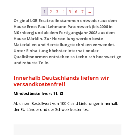
1
2
3
4
5
6
7
→
Original LGB Ersatzteile stammen entweder aus dem
Hause Ernst Paul Lehmann Patentwerk (bis 2006 in
Nürnberg) und ab dem Fertigungsjahr 2008 aus dem
Hause Märklin. Zur Herstellung werden beste
Materialien und Herstellungstechniken verwendet.
Unter Einhaltung höchster internationaler
Qualitätsnormen entstehen so technisch hochwertige
und robuste Teile.
Innerhalb Deutschlands liefern wir
versandkostenfrei!
Mindestbestellwert 11,-€!
Ab einem Bestellwert von 100 € sind Lieferungen innerhalb
der EU-Länder und der Schweiz kostenlos.