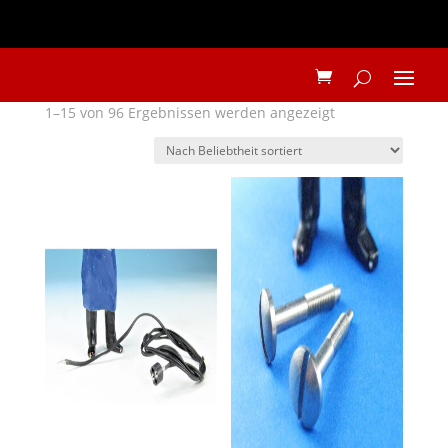
Nach
1–15 von 96 Ergebnissen werden angezeigt
Beliebtheit
sortiert