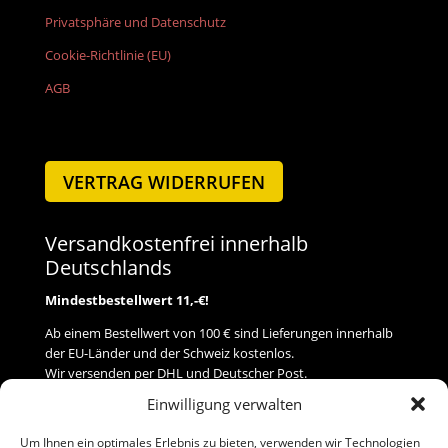
Privatsphäre und Datenschutz
Cookie-Richtlinie (EU)
AGB
VERTRAG WIDERRUFEN
Versandkostenfrei innerhalb
Deutschlands
Mindestbestellwert 11,-€!
Ab einem Bestellwert von 100 € sind Lieferungen innerhalb
der EU-Länder und der Schweiz kostenlos.
Wir versenden per DHL und Deutscher Post.
Einwilligung verwalten
Versand
Um Ihnen ein optimales Erlebnis zu bieten, verwenden wir Technologien