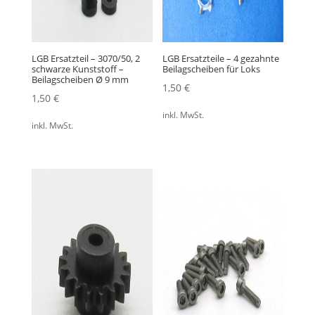
LGB Ersatzteil – 3070/50, 2
LGB Ersatzteile – 4 gezahnte
schwarze Kunststoff –
Beilagscheiben für Loks
Beilagscheiben Ø 9 mm
1,50
€
1,50
€
inkl. MwSt.
inkl. MwSt.