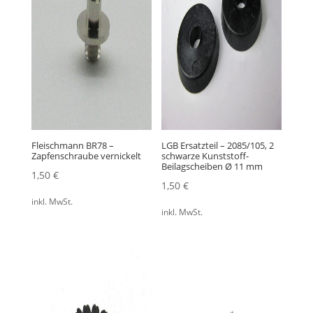
Fleischmann BR78 –
LGB Ersatzteil – 2085/105, 2
Zapfenschraube vernickelt
schwarze Kunststoff-
Beilagscheiben Ø 11 mm
1,50
€
1,50
€
inkl. MwSt.
inkl. MwSt.