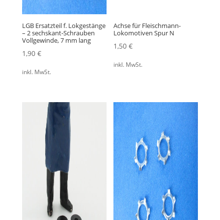
LGB Ersatzteil f. Lokgestänge
Achse für Fleischmann-
– 2 sechskant-Schrauben
Lokomotiven Spur N
Vollgewinde, 7 mm lang
1,50
€
1,90
€
inkl. MwSt.
inkl. MwSt.