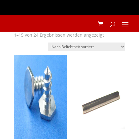
Nach
1–15 von 24 Ergebnissen werden angezeigt
Beliebtheit
sortiert