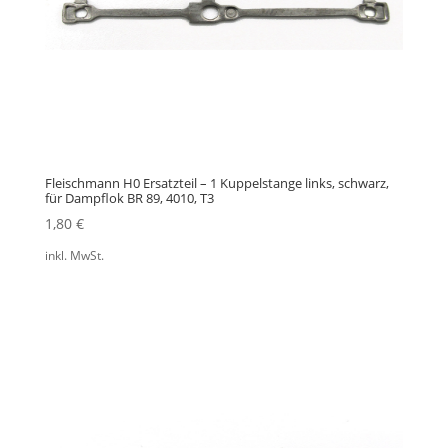
Fleischmann H0 Ersatzteil – 1 Kuppelstange links, schwarz,
für Dampflok BR 89, 4010, T3
1,80
€
inkl. MwSt.