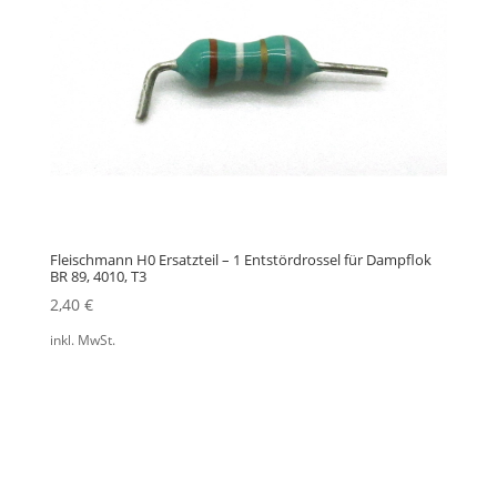
Fleischmann H0 Ersatzteil – 1 Entstördrossel für Dampflok
BR 89, 4010, T3
2,40
€
inkl. MwSt.