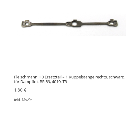
Fleischmann H0 Ersatzteil – 1 Kuppelstange rechts, schwarz,
für Dampflok BR 89, 4010, T3
1,80
€
inkl. MwSt.