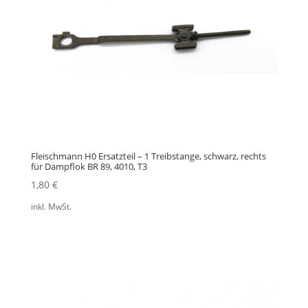
Fleischmann H0 Ersatzteil – 1 Treibstange, schwarz, rechts
für Dampflok BR 89, 4010, T3
1,80
€
inkl. MwSt.