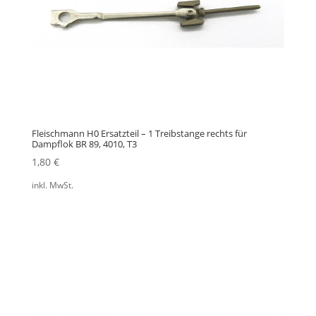
Fleischmann H0 Ersatzteil – 1 Treibstange rechts für
Dampflok BR 89, 4010, T3
1,80
€
inkl. MwSt.