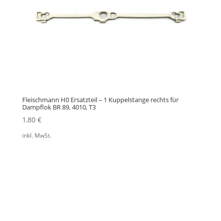
Fleischmann H0 Ersatzteil – 1 Kuppelstange rechts für
Dampflok BR 89, 4010, T3
1,80
€
inkl. MwSt.