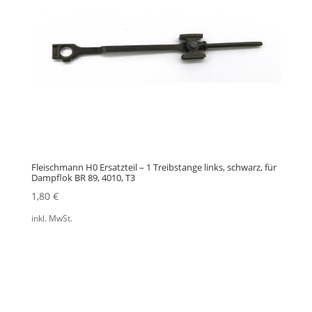
Fleischmann H0 Ersatzteil – 1 Treibstange links, schwarz, für
Dampflok BR 89, 4010, T3
1,80
€
inkl. MwSt.