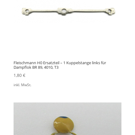
Fleischmann H0 Ersatzteil – 1 Kuppelstange links für
Dampflok BR 89, 4010, T3
1,80
€
inkl. MwSt.