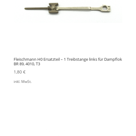
Fleischmann H0 Ersatzteil – 1 Treibstange links für Dampflok
BR 89, 4010, T3
1,80
€
inkl. MwSt.