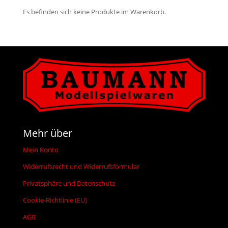
Es befinden sich keine Produkte im Warenkorb.
Mehr über
Mein Konto
Widerrufsrecht und Widerrufsformular
Privatsphäre und Datenschutz
Cookie-Richtlinie (EU)
AGB