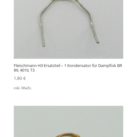
Fleischmann H0 Ersatzteil – 1 Kondensator für Dampflok BR
89, 4010, T3
1,80
€
inkl. MwSt.