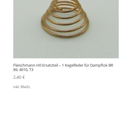
Fleischmann H0 Ersatzteil – 1 Kegelfeder für Dampflok BR
89, 4010, T3
2,40
€
inkl. MwSt.