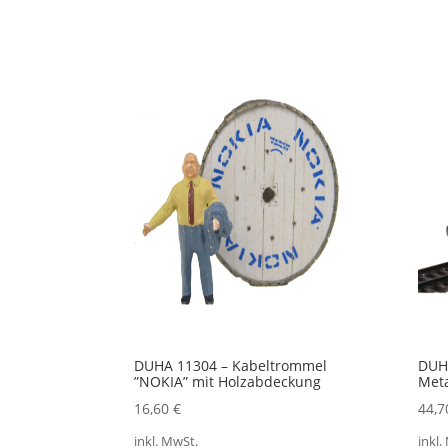
DUHA 11304 – Kabeltrommel
DUHA
”NOKIA” mit Holzabdeckung
Met
16,60
€
44,
inkl. MwSt.
inkl.