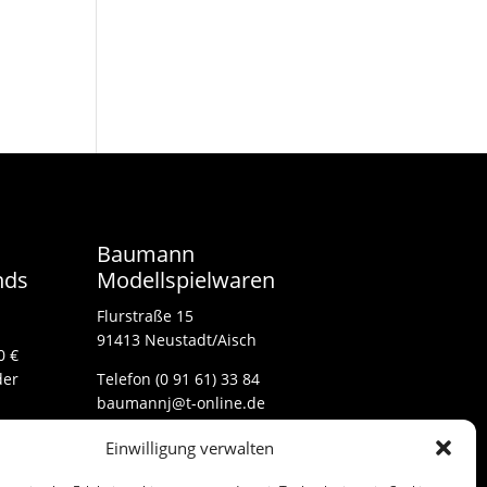
Baumann
nds
Modellspielwaren
Flurstraße 15
91413 Neustadt/Aisch
0 €
der
Telefon (0 91 61) 33 84
baumannj@t-online.de
Einwilligung verwalten
Kontakt