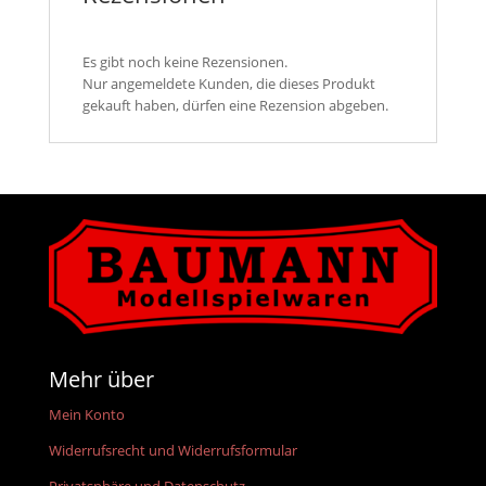
Menge
Es gibt noch keine Rezensionen.
Nur angemeldete Kunden, die dieses Produkt
gekauft haben, dürfen eine Rezension abgeben.
Mehr über
Mein Konto
Widerrufsrecht und Widerrufsformular