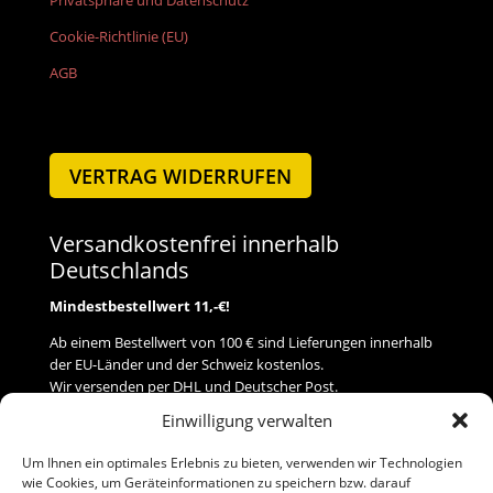
Privatsphäre und Datenschutz
Cookie-Richtlinie (EU)
AGB
VERTRAG WIDERRUFEN
Versandkostenfrei innerhalb
Deutschlands
Mindestbestellwert 11,-€!
Ab einem Bestellwert von 100 € sind Lieferungen innerhalb
der EU-Länder und der Schweiz kostenlos.
Wir versenden per DHL und Deutscher Post.
Einwilligung verwalten
Versand
Um Ihnen ein optimales Erlebnis zu bieten, verwenden wir Technologien
wie Cookies, um Geräteinformationen zu speichern bzw. darauf