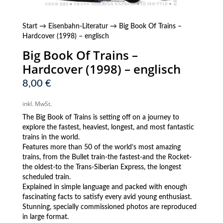
Start
→
Eisenbahn-Literatur
→ Big Book Of Trains –
Hardcover (1998) – englisch
Big Book Of Trains –
Hardcover (1998) – englisch
8,00
€
inkl. MwSt.
The Big Book of Trains is setting off on a journey to
explore the fastest, heaviest, longest, and most fantastic
trains in the world.
Features more than 50 of the world’s most amazing
trains, from the Bullet train-the fastest-and the Rocket-
the oldest-to the Trans-Siberian Express, the longest
scheduled train.
Explained in simple language and packed with enough
fascinating facts to satisfy every avid young enthusiast.
Stunning, specially commissioned photos are reproduced
in large format.