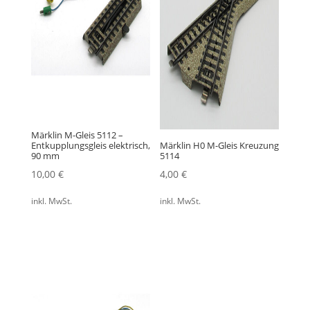
Märklin M-Gleis 5112 –
Entkupplungsgleis elektrisch,
Märklin H0 M-Gleis Kreuzung
90 mm
5114
10,00
€
4,00
€
inkl. MwSt.
inkl. MwSt.