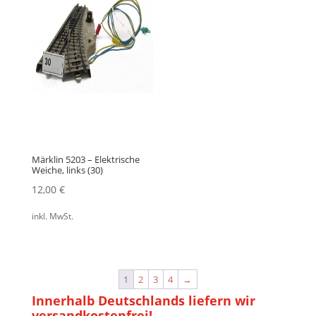
Märklin 5203 – Elektrische
Weiche, links (30)
12,00
€
inkl. MwSt.
1
2
3
4
→
Innerhalb Deutschlands liefern wir
versandkostenfrei!