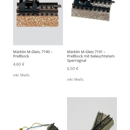
Märklin M-Gleis, 7190 –
Märklin M-Gleis 7191 –
Prellbock
Prellbock mit beleuchtetem
Sperrsignal
4,60
€
6,50
€
inkl. MwSt.
inkl. MwSt.