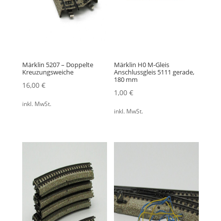
Märklin 5207 – Doppelte
Märklin H0 M-Gleis
Kreuzungsweiche
Anschlussgleis 5111 gerade,
180 mm
16,00
€
1,00
€
inkl. MwSt.
inkl. MwSt.