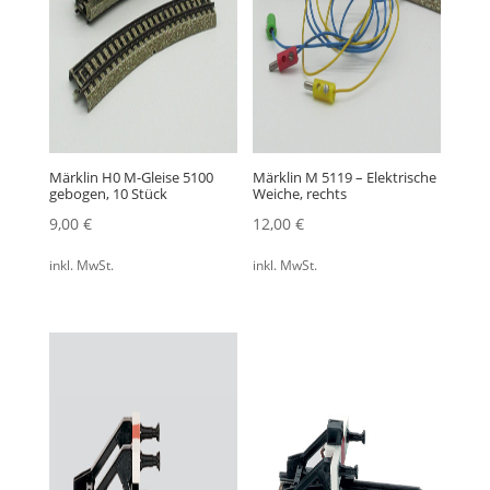
Märklin H0 M-Gleise 5100
Märklin M 5119 – Elektrische
gebogen, 10 Stück
Weiche, rechts
9,00
€
12,00
€
inkl. MwSt.
inkl. MwSt.