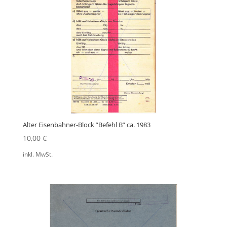
Alter Eisenbahner-Block ”Befehl B” ca. 1983
10,00
€
inkl. MwSt.