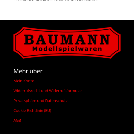
Mehr über
Mein Konto
Widerrufsrecht und Widerrufsformular
Privatsphäre und Datenschutz
Cookie-Richtlinie (EU)
AGB