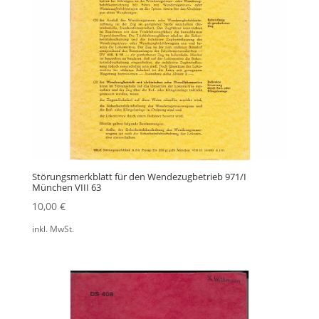
Störungsmerkblatt für den Wendezugbetrieb 971/I
München VIII 63
10,00
€
inkl. MwSt.