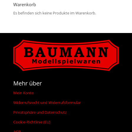
Warenkorb
Es befinden sich keine Produkte im Warenkorb.
Mehr über
Mein Konto
Widerrufsrecht und Widerrufsformular
Privatsphäre und Datenschutz
Cookie-Richtlinie (EU)
AGB