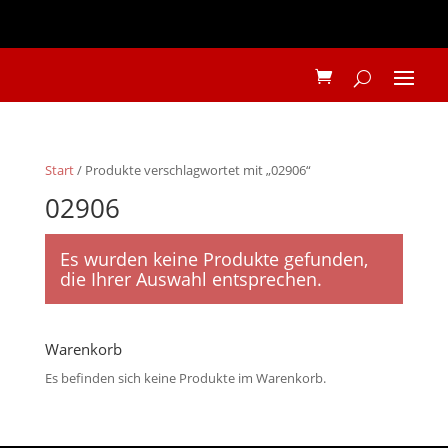
Start
/ Produkte verschlagwortet mit „02906“
02906
Es wurden keine Produkte gefunden,
die Ihrer Auswahl entsprechen.
Warenkorb
Es befinden sich keine Produkte im Warenkorb.