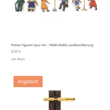
Preiser Figuren Spur H0 – 10040 (4040) Landbevölkerung
6,50
€
inkl. MwSt.
Angebot!