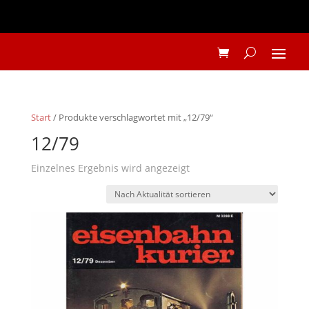
Start
/ Produkte verschlagwortet mit „12/79“
12/79
Einzelnes Ergebnis wird angezeigt