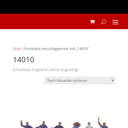
Start
/ Produkte verschlagwortet mit „14010“
14010
Einzelnes Ergebnis wird angezeigt