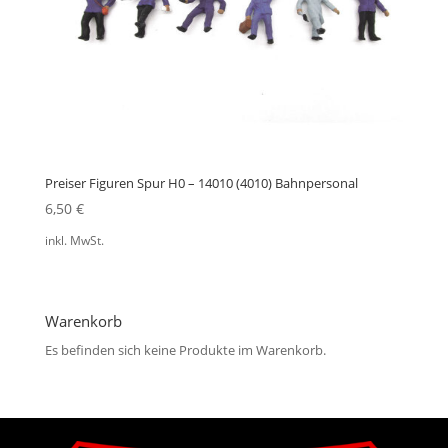
Preiser Figuren Spur H0 – 14010 (4010) Bahnpersonal
6,50
€
inkl. MwSt.
Warenkorb
Es befinden sich keine Produkte im Warenkorb.