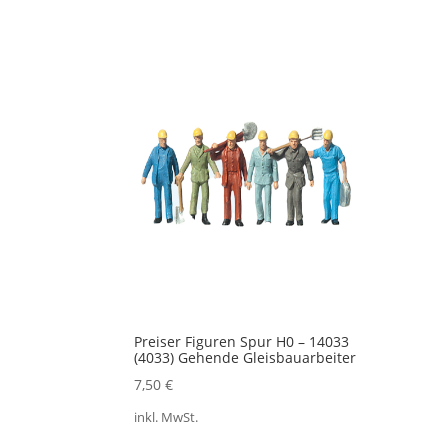
Preiser Figuren Spur H0 – 14033
(4033) Gehende Gleisbauarbeiter
7,50
€
inkl. MwSt.