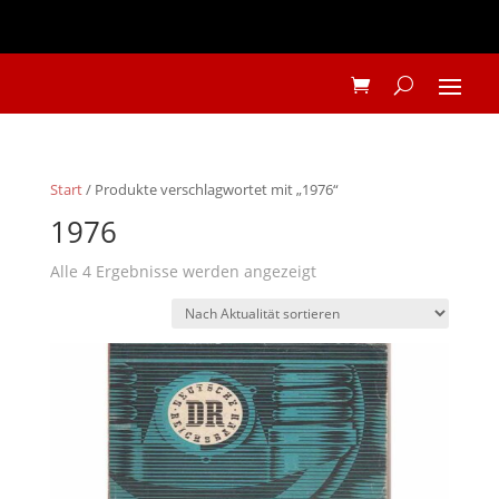
Start
/ Produkte verschlagwortet mit „1976“
1976
Nach
Alle 4 Ergebnisse werden angezeigt
Aktualität
sortiert