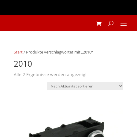
Start
/ Produkte verschlagwortet mit „2010“
2010
Nach
Alle 2 Ergebnisse werden angezeigt
Aktualität
sortiert