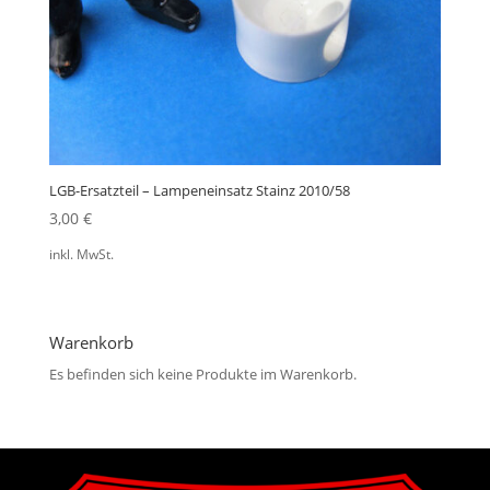
LGB-Ersatzteil – Lampeneinsatz Stainz 2010/58
3,00
€
inkl. MwSt.
Warenkorb
Es befinden sich keine Produkte im Warenkorb.