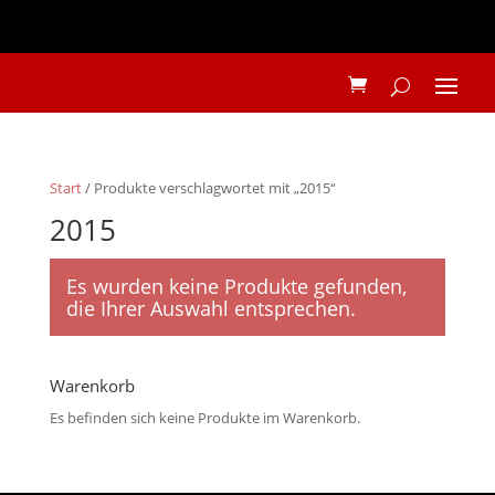
Start
/ Produkte verschlagwortet mit „2015“
2015
Es wurden keine Produkte gefunden,
die Ihrer Auswahl entsprechen.
Warenkorb
Es befinden sich keine Produkte im Warenkorb.