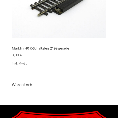
Märklin H0 K-Schaltgleis 2199 gerade
3,00
€
inkl. MwSt.
Warenkorb