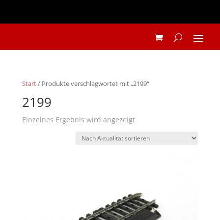
Start
/ Produkte verschlagwortet mit „2199“
2199
Einzelnes Ergebnis wird angezeigt