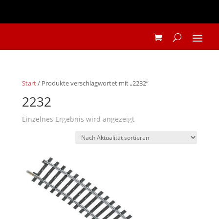
Start
/ Produkte verschlagwortet mit „2232“
2232
Einzelnes Ergebnis wird angezeigt