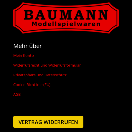
Mehr über
Mein Konto
Widerrufsrecht und Widerrufsformular
Privatsphäre und Datenschutz
Cookie-Richtlinie (EU)
AGB
VERTRAG WIDERRUFEN