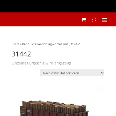
Start
/ Produkte verschlagwortet mit „31442“
31442
Einzelnes Ergebnis wird angezeigt