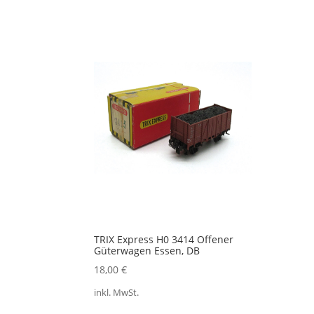
TRIX Express H0 3414 Offener
Güterwagen Essen, DB
18,00
€
inkl. MwSt.