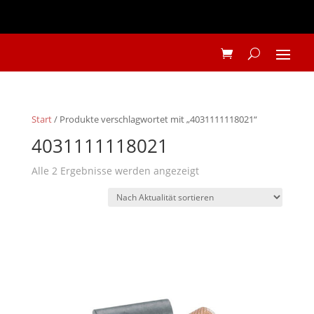
Start
/ Produkte verschlagwortet mit „4031111118021“
4031111118021
Nach
Alle 2 Ergebnisse werden angezeigt
Aktualität
sortiert