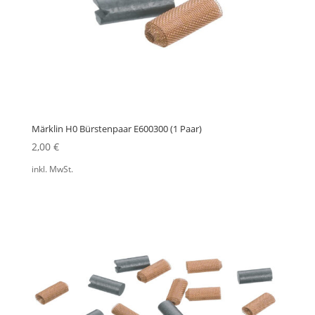
Märklin H0 Bürstenpaar E600300 (1 Paar)
2,00
€
inkl. MwSt.