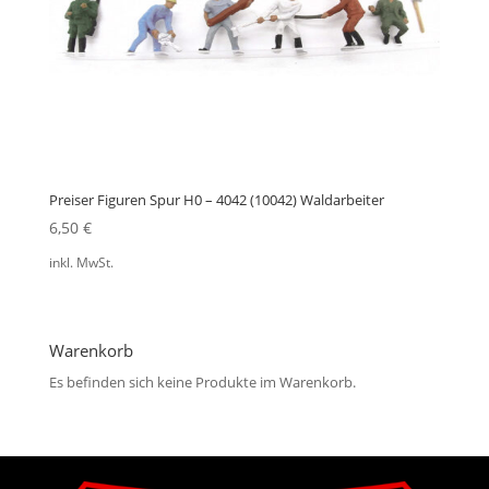
Preiser Figuren Spur H0 – 4042 (10042) Waldarbeiter
6,50
€
inkl. MwSt.
Warenkorb
Es befinden sich keine Produkte im Warenkorb.