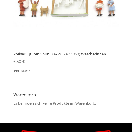
Preiser Figuren Spur H0 – 4050 (14050) Wäscherinnen
6,50
€
inkl. MwSt.
Warenkorb
Es befinden sich keine Produkte im Warenkorb.