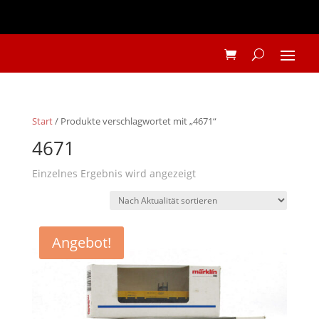
Start
/ Produkte verschlagwortet mit „4671“
4671
Einzelnes Ergebnis wird angezeigt
Angebot!