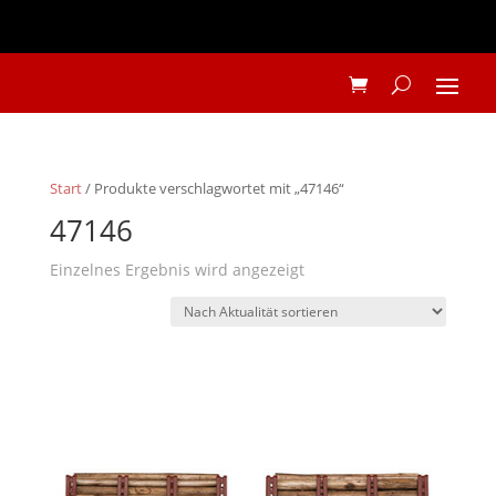
Start
/ Produkte verschlagwortet mit „47146“
47146
Einzelnes Ergebnis wird angezeigt