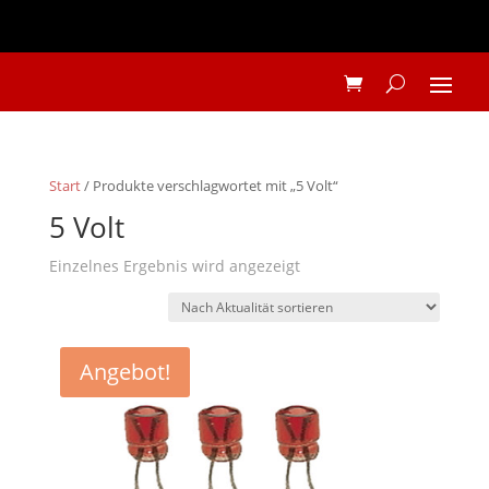
Start
/ Produkte verschlagwortet mit „5 Volt“
5 Volt
Einzelnes Ergebnis wird angezeigt
Angebot!