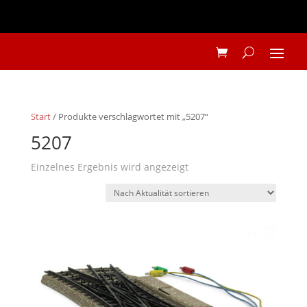
Start
/ Produkte verschlagwortet mit „5207“
5207
Einzelnes Ergebnis wird angezeigt