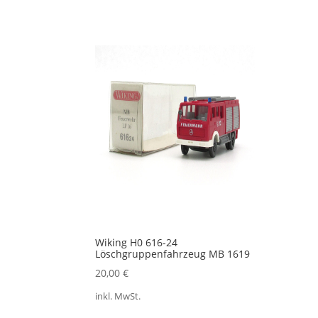
Wiking H0 616-24
Löschgruppenfahrzeug MB 1619
20,00
€
inkl. MwSt.