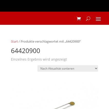
Start
/ Produkte verschlagwortet mit „64420900“
64420900
Einzelnes Ergebnis wird angezeigt