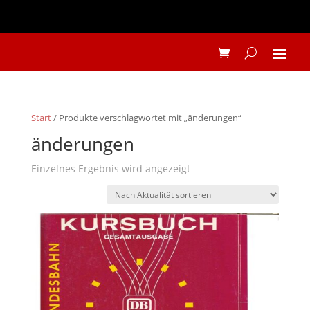
Start
/ Produkte verschlagwortet mit „änderungen“
änderungen
Einzelnes Ergebnis wird angezeigt