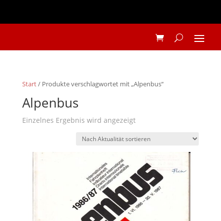
Start
/ Produkte verschlagwortet mit „Alpenbus“
Alpenbus
Einzelnes Ergebnis wird angezeigt