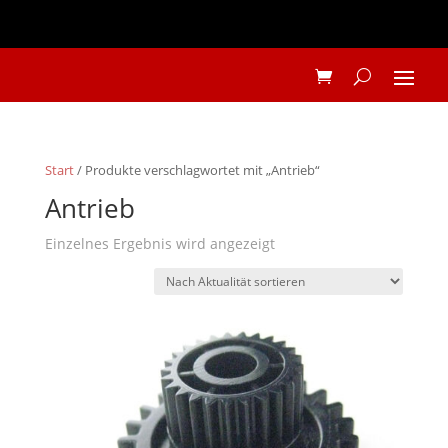
Start
/ Produkte verschlagwortet mit „Antrieb“
Antrieb
Einzelnes Ergebnis wird angezeigt