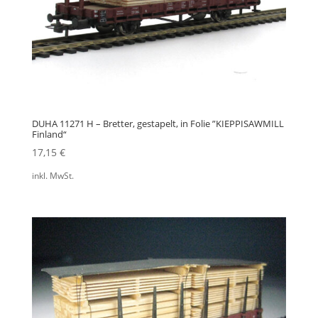
DUHA 11271 H – Bretter, gestapelt, in Folie ”KIEPPISAWMILL
Finland“
17,15
€
inkl. MwSt.