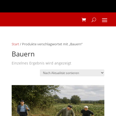
Start
/ Produkte verschlagwortet mit „Bauern“
Bauern
Einzelnes Ergebnis wird angezeigt