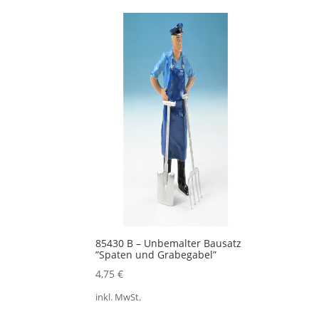
85430 B – Unbemalter Bausatz
”Spaten und Grabegabel”
4,75
€
inkl. MwSt.