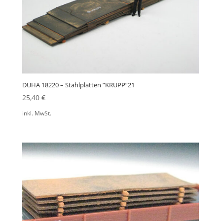
DUHA 18220 – Stahlplatten ”KRUPP”21
25,40
€
inkl. MwSt.