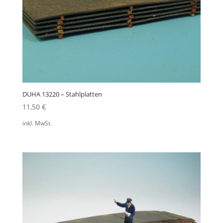
DUHA 13220 – Stahlplatten
11,50
€
inkl. MwSt.