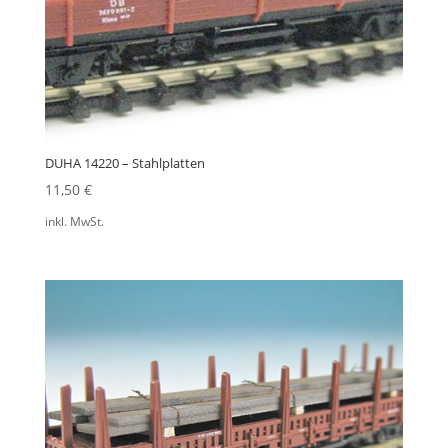
DUHA 14220 – Stahlplatten
11,50
€
inkl. MwSt.