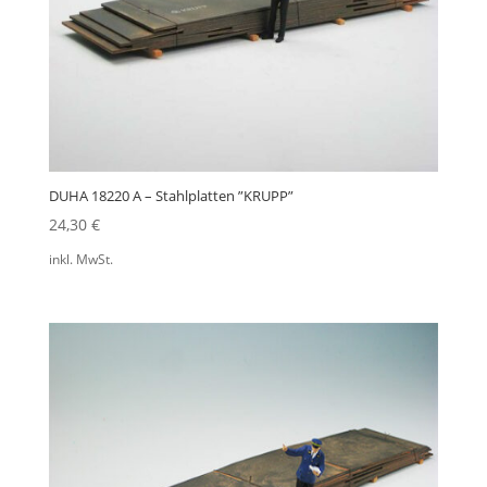
DUHA 18220 A – Stahlplatten ”KRUPP”
24,30
€
inkl. MwSt.