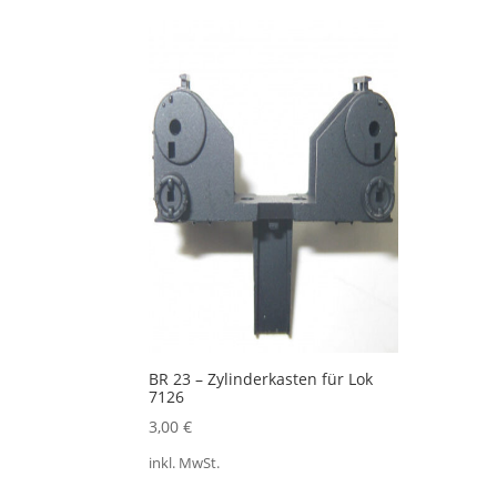
BR 23 – Zylinderkasten für Lok
7126
3,00
€
inkl. MwSt.