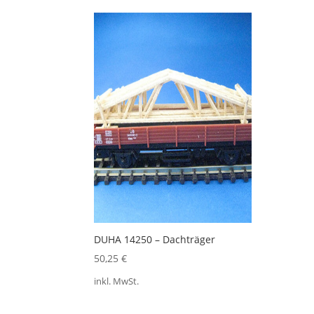
DUHA 14250 – Dachträger
50,25
€
inkl. MwSt.