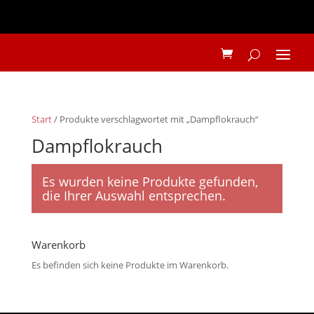
Start
/ Produkte verschlagwortet mit „Dampflokrauch“
Dampflokrauch
Es wurden keine Produkte gefunden,
die Ihrer Auswahl entsprechen.
Warenkorb
Es befinden sich keine Produkte im Warenkorb.