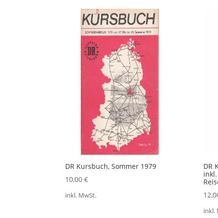
Aktualität
sortiert
DR Kursbuch, Sommer 1979
DR K
inkl
10,00
€
Reis
12,
inkl. MwSt.
inkl.