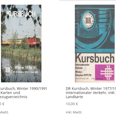
ursbuch, Winter 1990/1991
DR Kursbuch, Winter 1977/19
. Karten und
Internationaler Verkehr, inkl.
ezugverzeichnis
Landkarte
00
€
10,00
€
 MwSt.
inkl. MwSt.